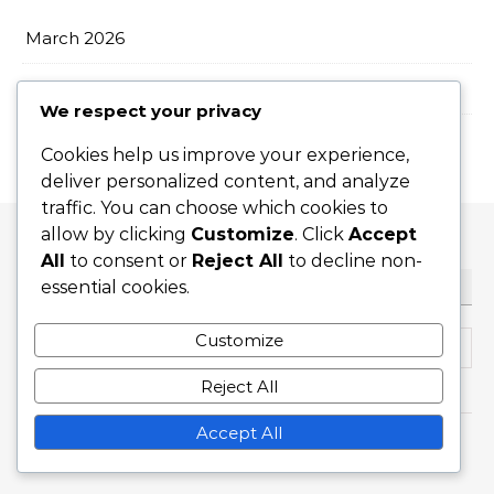
March 2026
February 2026
We respect your privacy
Cookies help us improve your experience,
deliver personalized content, and analyze
traffic. You can choose which cookies to
allow by clicking
Customize
. Click
Accept
All
to consent or
Reject All
to decline non-
essential cookies.
ZOEKEN
Search for:
Customize
Reject All
Accept All
Graceful Theme by
Optima Themes