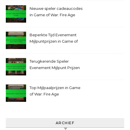
Nieuwe speler cadeaucodes
in Game of War: Fire Age
Beperkte Tijd Evenement
Mijlpuntprijzen in Game of
War: Fire Age
Terugkerende Speler
Evenement Mijlpunt Prijzen
in Game of War: Fire Age
Top Mijlpaalprijzen in Game
of War: Fire Age
ARCHIEF