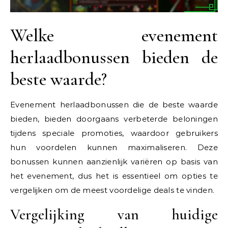
Welke evenement
herlaadbonussen bieden de
beste waarde?
Evenement herlaadbonussen die de beste waarde
bieden, bieden doorgaans verbeterde beloningen
tijdens speciale promoties, waardoor gebruikers
hun voordelen kunnen maximaliseren. Deze
bonussen kunnen aanzienlijk variëren op basis van
het evenement, dus het is essentieel om opties te
vergelijken om de meest voordelige deals te vinden.
Vergelijking van huidige