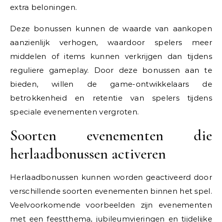
extra beloningen.
Deze bonussen kunnen de waarde van aankopen
aanzienlijk verhogen, waardoor spelers meer
middelen of items kunnen verkrijgen dan tijdens
reguliere gameplay. Door deze bonussen aan te
bieden, willen de game-ontwikkelaars de
betrokkenheid en retentie van spelers tijdens
speciale evenementen vergroten.
Soorten evenementen die
herlaadbonussen activeren
Herlaadbonussen kunnen worden geactiveerd door
verschillende soorten evenementen binnen het spel.
Veelvoorkomende voorbeelden zijn evenementen
met een feestthema, jubileumvieringen en tijdelijke