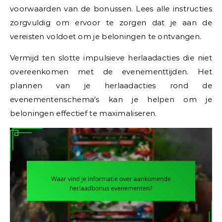
voorwaarden van de bonussen. Lees alle instructies
zorgvuldig om ervoor te zorgen dat je aan de
vereisten voldoet om je beloningen te ontvangen.
Vermijd ten slotte impulsieve herlaadacties die niet
overeenkomen met de evenementtijden. Het
plannen van je herlaadacties rond de
evenementenschema’s kan je helpen om je
beloningen effectief te maximaliseren.