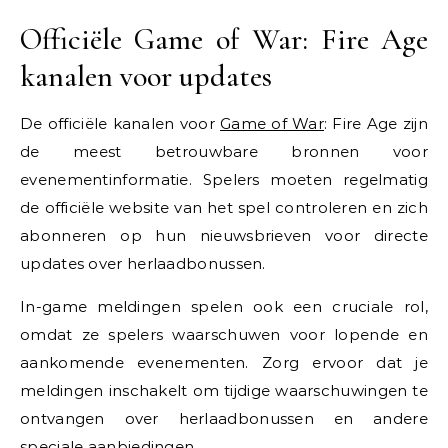
Officiële Game of War: Fire Age
kanalen voor updates
De officiële kanalen voor
Game of War
: Fire Age zijn
de meest betrouwbare bronnen voor
evenementinformatie. Spelers moeten regelmatig
de officiële website van het spel controleren en zich
abonneren op hun nieuwsbrieven voor directe
updates over herlaadbonussen.
In-game meldingen spelen ook een cruciale rol,
omdat ze spelers waarschuwen voor lopende en
aankomende evenementen. Zorg ervoor dat je
meldingen inschakelt om tijdige waarschuwingen te
ontvangen over herlaadbonussen en andere
speciale aanbiedingen.