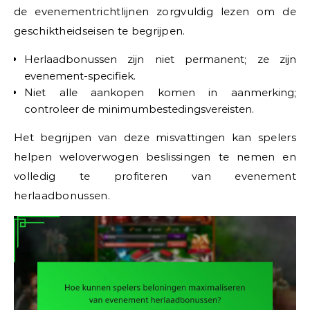
de evenementrichtlijnen zorgvuldig lezen om de
geschiktheidseisen te begrijpen.
Herlaadbonussen zijn niet permanent; ze zijn
evenement-specifiek.
Niet alle aankopen komen in aanmerking;
controleer de minimumbestedingsvereisten.
Het begrijpen van deze misvattingen kan spelers
helpen weloverwogen beslissingen te nemen en
volledig te profiteren van evenement
herlaadbonussen.