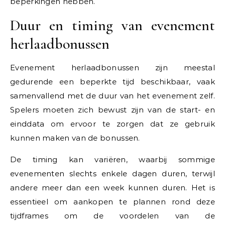
beperkingen hebben.
Duur en timing van evenement
herlaadbonussen
Evenement herlaadbonussen zijn meestal
gedurende een beperkte tijd beschikbaar, vaak
samenvallend met de duur van het evenement zelf.
Spelers moeten zich bewust zijn van de start- en
einddata om ervoor te zorgen dat ze gebruik
kunnen maken van de bonussen.
De timing kan variëren, waarbij sommige
evenementen slechts enkele dagen duren, terwijl
andere meer dan een week kunnen duren. Het is
essentieel om aankopen te plannen rond deze
tijdframes om de voordelen van de