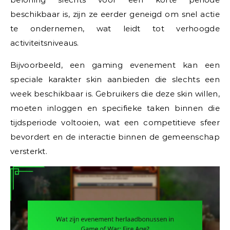
beschikbaar is, zijn ze eerder geneigd om snel actie
te ondernemen, wat leidt tot verhoogde
activiteitsniveaus.
Bijvoorbeeld, een gaming evenement kan een
speciale karakter skin aanbieden die slechts een
week beschikbaar is. Gebruikers die deze skin willen,
moeten inloggen en specifieke taken binnen die
tijdsperiode voltooien, wat een competitieve sfeer
bevordert en de interactie binnen de gemeenschap
versterkt.