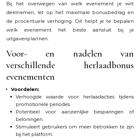
Bij het overwegen van welk evenement je wilt
deelnemen, let op het maximale bonusbedrag en
de procentuele verhoging. Dit helpt je te bepalen
welk evenement het beste aansluit bij je
uitgavenplannen.
Voor- en nadelen van
verschillende herlaadbonus
evenementen
Voordelen:
Verhoogde waarde voor herlaadacties tijdens
promotionele periodes.
Potentieel voor aanzienlijke besparingen of
beloningen.
Stimuleert gebruikers om meer betrokken te zijn
bij het platform.