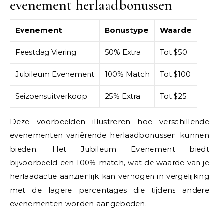
evenement herlaadbonussen
Evenement
Bonustype
Waarde
Feestdag Viering
50% Extra
Tot $50
Jubileum Evenement
100% Match
Tot $100
Seizoensuitverkoop
25% Extra
Tot $25
Deze voorbeelden illustreren hoe verschillende
evenementen variërende herlaadbonussen kunnen
bieden. Het Jubileum Evenement biedt
bijvoorbeeld een 100% match, wat de waarde van je
herlaadactie aanzienlijk kan verhogen in vergelijking
met de lagere percentages die tijdens andere
evenementen worden aangeboden.