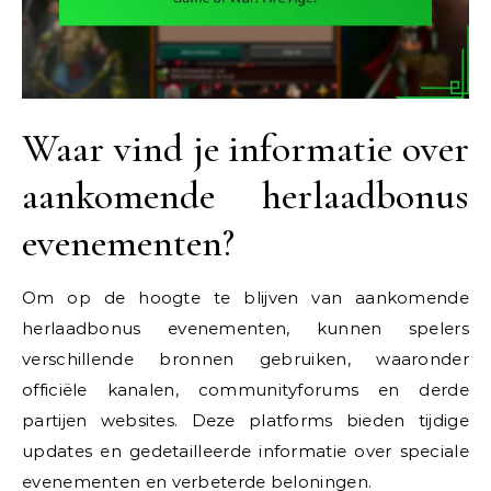
Waar vind je informatie over
aankomende herlaadbonus
evenementen?
Om op de hoogte te blijven van aankomende
herlaadbonus evenementen, kunnen spelers
verschillende bronnen gebruiken, waaronder
officiële kanalen, communityforums en derde
partijen websites. Deze platforms bieden tijdige
updates en gedetailleerde informatie over speciale
evenementen en verbeterde beloningen.