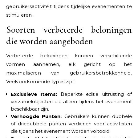
gebruikersactiviteit tijdens tijdelijke evenementen te
stimuleren.
Soorten verbeterde beloningen
die worden aangeboden
Verbeterde beloningen kunnen verschillende
vormen aannemen, elk gericht op het
maximaliseren van gebruikersbetrokkenheid.
Veelvoorkomende types zijn:
Exclusieve Items:
Beperkte editie uitrusting of
verzamelobjecten die alleen tijdens het evenement
beschikbaar zijn.
Verhoogde Punten:
Gebruikers kunnen dubbele
of driedubbele punten verdienen voor activiteiten
die tijdens het evenement worden voltooid.