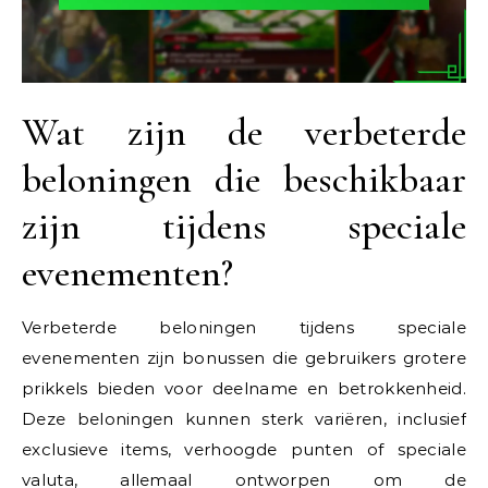
Wat zijn de verbeterde
beloningen die beschikbaar
zijn tijdens speciale
evenementen?
Verbeterde beloningen tijdens speciale
evenementen zijn bonussen die gebruikers grotere
prikkels bieden voor deelname en betrokkenheid.
Deze beloningen kunnen sterk variëren, inclusief
exclusieve items, verhoogde punten of speciale
valuta, allemaal ontworpen om de