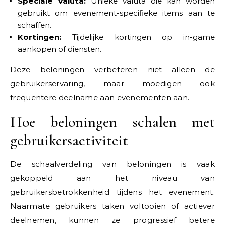
Speciale Valuta:
Unieke valuta die kan worden
gebruikt om evenement-specifieke items aan te
schaffen.
Kortingen:
Tijdelijke kortingen op in-game
aankopen of diensten.
Deze beloningen verbeteren niet alleen de
gebruikerservaring, maar moedigen ook
frequentere deelname aan evenementen aan.
Hoe beloningen schalen met
gebruikersactiviteit
De schaalverdeling van beloningen is vaak
gekoppeld aan het niveau van
gebruikersbetrokkenheid tijdens het evenement.
Naarmate gebruikers taken voltooien of actiever
deelnemen, kunnen ze progressief betere