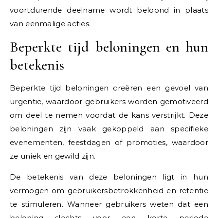
voortdurende deelname wordt beloond in plaats
van eenmalige acties.
Beperkte tijd beloningen en hun
betekenis
Beperkte tijd beloningen creëren een gevoel van
urgentie, waardoor gebruikers worden gemotiveerd
om deel te nemen voordat de kans verstrijkt. Deze
beloningen zijn vaak gekoppeld aan specifieke
evenementen, feestdagen of promoties, waardoor
ze uniek en gewild zijn.
De betekenis van deze beloningen ligt in hun
vermogen om gebruikersbetrokkenheid en retentie
te stimuleren. Wanneer gebruikers weten dat een
beloning slechts voor een korte periode