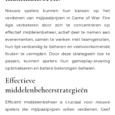
Nieuwe spelers kunnen hun kansen op het
verdienen van mijlpaalprijzen in Game of War: Fire
Age verbeteren door zich te concentreren op
effectief middelenbeheer, actief deel te nemen aan
evenementen, samen te werken met teamgenoten,
hun tijd verstandig te beheren en veelvoorkomende
fouten te vermijden. Door deze strategieën toe te
passen, kunnen spelers hun gameplay-ervaring
optimaliseren en betere beloningen behalen.
Effectieve
middelenbeheerstrategieën
Efficiënt middelenbeheer is cruciaal voor nieuwe
spelers die mijlpaalprijzen willen verdienen. Geef