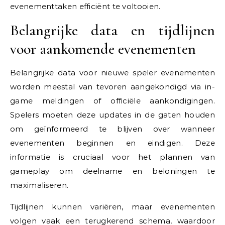
evenementtaken efficiënt te voltooien.
Belangrijke data en tijdlijnen
voor aankomende evenementen
Belangrijke data voor nieuwe speler evenementen
worden meestal van tevoren aangekondigd via in-
game meldingen of officiële aankondigingen.
Spelers moeten deze updates in de gaten houden
om geïnformeerd te blijven over wanneer
evenementen beginnen en eindigen. Deze
informatie is cruciaal voor het plannen van
gameplay om deelname en beloningen te
maximaliseren.
Tijdlijnen kunnen variëren, maar evenementen
volgen vaak een terugkerend schema, waardoor