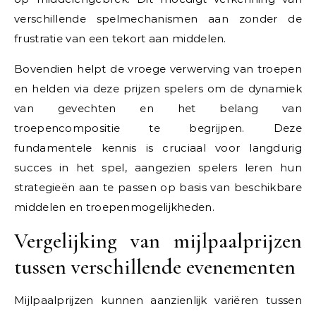
verschillende spelmechanismen aan zonder de
frustratie van een tekort aan middelen.
Bovendien helpt de vroege verwerving van troepen
en helden via deze prijzen spelers om de dynamiek
van gevechten en het belang van
troepencompositie te begrijpen. Deze
fundamentele kennis is cruciaal voor langdurig
succes in het spel, aangezien spelers leren hun
strategieën aan te passen op basis van beschikbare
middelen en troepenmogelijkheden.
Vergelijking van mijlpaalprijzen
tussen verschillende evenementen
Mijlpaalprijzen kunnen aanzienlijk variëren tussen