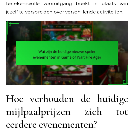
betekenisvolle vooruitgang boekt in plaats van
jezelf te verspreiden over verschillende activiteiten.
Hoe verhouden de huidige
mijlpaalprijzen zich tot
eerdere evenementen?