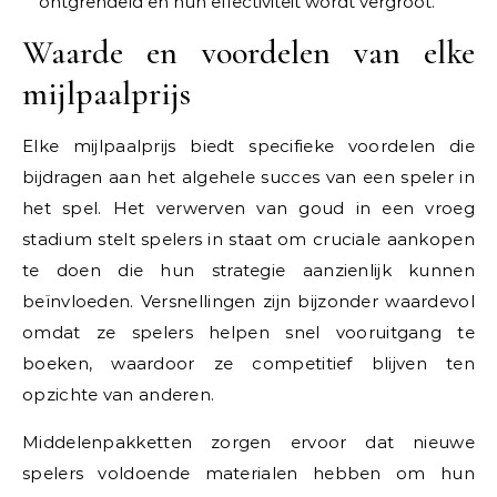
ontgrendeld en hun effectiviteit wordt vergroot.
Waarde en voordelen van elke
mijlpaalprijs
Elke mijlpaalprijs biedt specifieke voordelen die
bijdragen aan het algehele succes van een speler in
het spel. Het verwerven van goud in een vroeg
stadium stelt spelers in staat om cruciale aankopen
te doen die hun strategie aanzienlijk kunnen
beïnvloeden. Versnellingen zijn bijzonder waardevol
omdat ze spelers helpen snel vooruitgang te
boeken, waardoor ze competitief blijven ten
opzichte van anderen.
Middelenpakketten zorgen ervoor dat nieuwe
spelers voldoende materialen hebben om hun