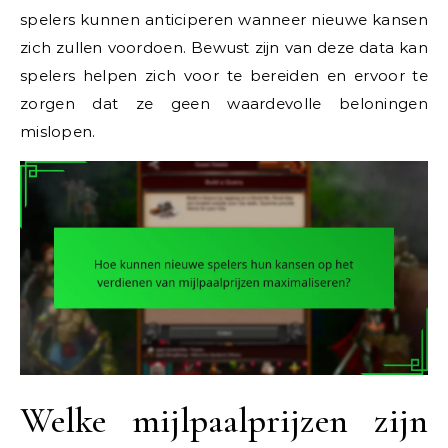
spelers kunnen anticiperen wanneer nieuwe kansen
zich zullen voordoen. Bewust zijn van deze data kan
spelers helpen zich voor te bereiden en ervoor te
zorgen dat ze geen waardevolle beloningen
mislopen.
Welke mijlpaalprijzen zijn