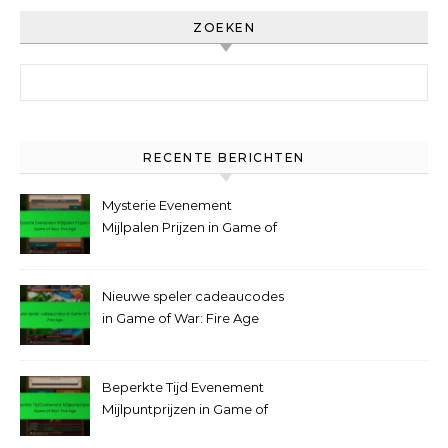
ZOEKEN
Search for:
RECENTE BERICHTEN
Mysterie Evenement
Mijlpalen Prijzen in Game of
War: Fire Age
Nieuwe speler cadeaucodes
in Game of War: Fire Age
Beperkte Tijd Evenement
Mijlpuntprijzen in Game of
War: Fire Age