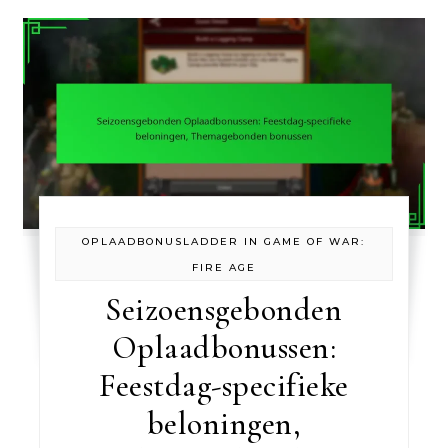
OPLAADBONUSLADDER IN GAME OF WAR:
FIRE AGE
Seizoensgebonden
Oplaadbonussen:
Feestdag-specifieke
beloningen,