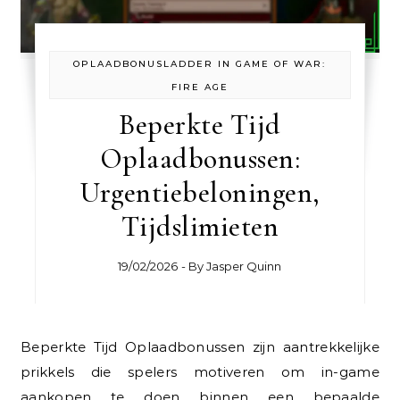
OPLAADBONUSLADDER IN GAME OF WAR:
FIRE AGE
Beperkte Tijd
Oplaadbonussen:
Urgentiebeloningen,
Tijdslimieten
19/02/2026
- By
Jasper Quinn
Beperkte Tijd Oplaadbonussen zijn aantrekkelijke
prikkels die spelers motiveren om in-game
aankopen te doen binnen een bepaalde