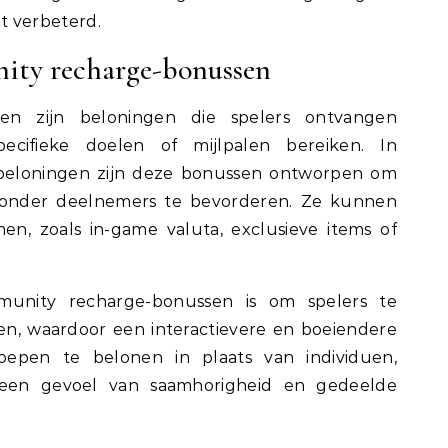
 verbeterd.
nity recharge-bonussen
en zijn beloningen die spelers ontvangen
ecifieke doelen of mijlpalen bereiken. In
e beloningen zijn deze bonussen ontworpen om
onder deelnemers te bevorderen. Ze kunnen
n, zoals in-game valuta, exclusieve items of
munity recharge-bonussen is om spelers te
n, waardoor een interactievere en boeiendere
oepen te belonen in plaats van individuen,
een gevoel van saamhorigheid en gedeelde