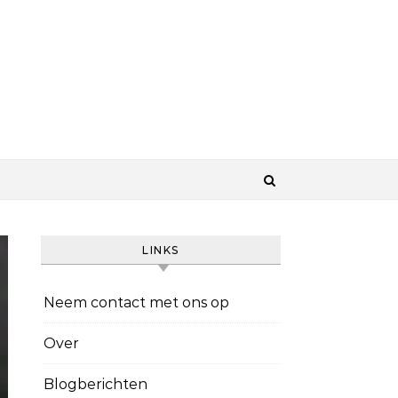
LINKS
Neem contact met ons op
Over
Blogberichten