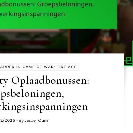
DDER IN GAME OF WAR: FIRE AGE
y Oplaadbonussen:
psbeloningen,
kingsinspanningen
02/2026
- By
Jasper Quinn