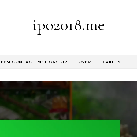
ipo2018.me
NEEM CONTACT MET ONS OP
OVER
TAAL